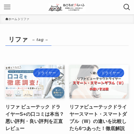
ホーム
リファ
リファ
– tag –
ドライヤー
ドライヤー
リファ ビューテック ドラ
リファビューテックドライ
イヤーS+の口コミは本当？
ヤースマート・スマートダ
悪い評判・良い評判を正直
ブル（W）の違いを比較し
レビュー
たら6つあった！徹底解説