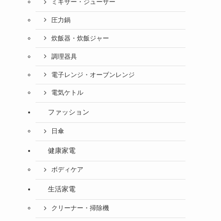
ミキサー・ジューサー
圧力鍋
炊飯器・炊飯ジャー
調理器具
電子レンジ・オーブンレンジ
電気ケトル
ファッション
日傘
健康家電
ボディケア
生活家電
クリーナー・掃除機