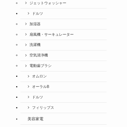
ジェットウォッシャー
ドルツ
加湿器
扇風機・サーキュレーター
洗濯機
空気清浄機
電動歯ブラシ
オムロン
オーラルB
ドルツ
フィリップス
美容家電