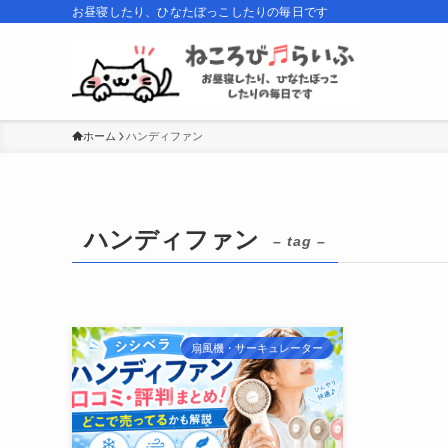
お昼寝したり、ひなたぼっこしたりの毎日です
ホーム
ハンディファン
ハンディファン
– tag –
扇風機・サーキュレーター