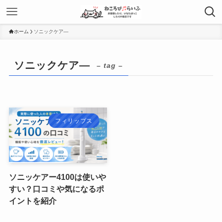
ホーム
ソニックケア―
ソニックケア―
– tag –
フィリップス
ソニッケアー4100は使いや
すい？口コミや気になるポ
イントを紹介