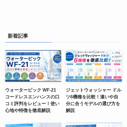
新着記事
ウォーターピック WF-21
ジェットウォッシャー ドル
コードレスエンハンスの口
ツ6機種を比較！違いや自
コミ評判をレビュー！使い
分に合うモデルの選び方を
心地や特徴を徹底解説
解説