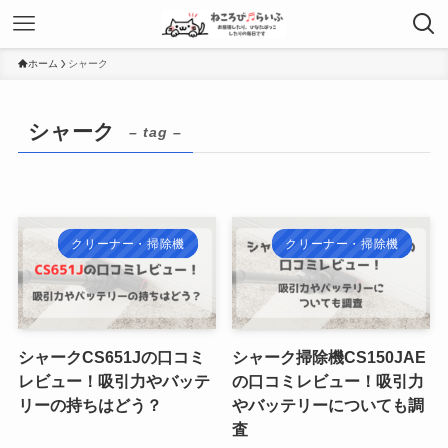
ホーム
シャーク
シャーク
– tag –
クリーナー・掃除機
クリーナー・掃除機
シャークCS651Jの口コミ
シャーク掃除機CS150JAE
レビュー！吸引力やバッテ
の口コミレビュー！吸引力
リーの持ちはどう？
やバッテリーについても調
査