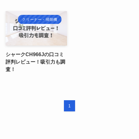
クリーナー・掃除機
シャークCH966Jの口コミ
評判レビュー！吸引力も調
査！
1