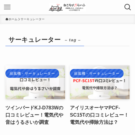
ホーム
サーキュレーター
サーキュレーター
– tag –
扇風機・サーキュレーター
扇風機・サーキュレーター
ツインバードKJ-D783Wの
アイリスオーヤマPCF-
口コミレビュー！電気代や
SC15Tの口コミレビュー！
音はうるさいか調査
電気代や掃除方法は？