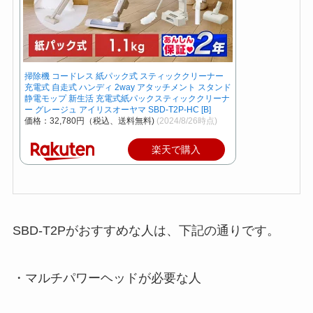
掃除機 コードレス 紙パック式 スティッククリーナー
充電式 自走式 ハンディ 2way アタッチメント スタンド
静電モップ 新生活 充電式紙パックスティッククリーナ
ー グレージュ アイリスオーヤマ SBD-T2P-HC [B]
価格：32,780円（税込、送料無料)
(2024/8/26時点)
楽天で購入
SBD-T2Pがおすすめな人は、下記の通りです。
・マルチパワーヘッドが必要な人