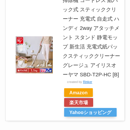
掃除機 コードレス 紙パ
ック式 スティッククリ
ーナー 充電式 自走式 ハ
ンディ 2way アタッチメ
ント スタンド 静電モッ
プ 新生活 充電式紙パッ
クスティッククリーナー
グレージュ アイリスオ
ーヤマ SBD-T2P-HC [B]
created by
Rinker
Amazon
楽天市場
Yahooショッピング