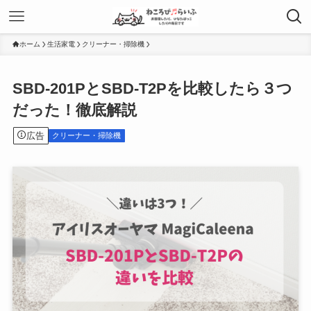
ホーム
生活家電
クリーナー・掃除機
SBD-201PとSBD-T2Pを比較したら３つ
だった！徹底解説
広告
クリーナー・掃除機