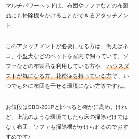
マルチパワーヘッドは、布団やソファなどの布製
品にも掃除機をかけることができるアタッチメン
ト。
このアタッチメントが必要になる方は、例えばネ
コ、小型犬などのペットを室内で飼っていて、ソ
ファなどの布製品を利用している方や、
ハウスダ
ストが気になる方、花粉症を持っている方
等、い
つでも外に布団を干せる環境にない方等ですね。
お値段はSBD-201Pと比べると確かに高め。けれ
ど、上記のような環境でしたら床の掃除だけでは
なく布団、ソファも掃除機がかけられるのでおす
すめです♪