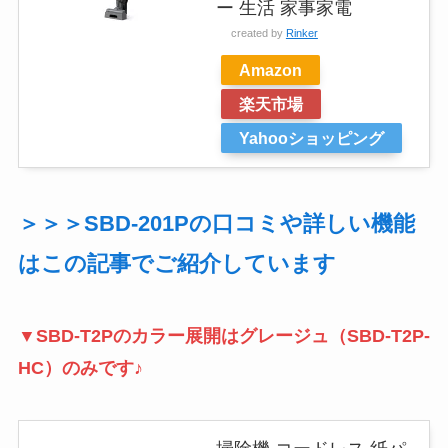
ー 生活 家事家電
created by
Rinker
Amazon
楽天市場
Yahooショッピング
＞＞＞SBD-201Pの口コミや詳しい機能
はこの記事でご紹介しています
▼SBD-T2Pのカラー展開は
グレージュ（SBD-T2P
-
HC）のみです♪