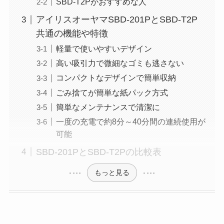
SBD-T2Pがおすすめな人
アイリスオーヤマSBD-201PとSBD-T2P
共通の機能や特徴
軽量で使いやすいデザイン
高い吸引力で微細なゴミも逃さない
コンパクトなデザインで簡単収納
ごみ捨てが簡単な紙パック方式
簡単なメンテナンスで清潔に
一度の充電で約8分～40分間の連続使用が
可能
SBD-201PとSBD-T2Pの比較表
もっと見る