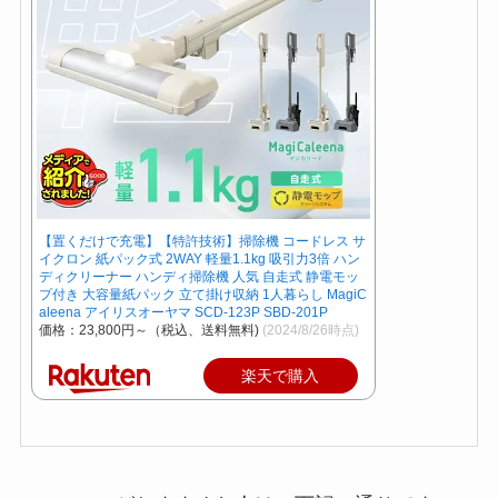
【置くだけで充電】【特許技術】掃除機 コードレス サ
イクロン 紙パック式 2WAY 軽量1.1kg 吸引力3倍 ハン
ディクリーナー ハンディ掃除機 人気 自走式 静電モッ
プ付き 大容量紙パック 立て掛け収納 1人暮らし MagiC
aleena アイリスオーヤマ SCD-123P SBD-201P
価格：23,800円～（税込、送料無料)
(2024/8/26時点)
楽天で購入