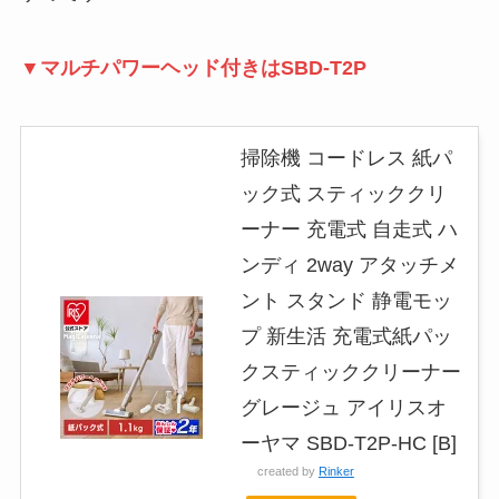
▼マルチパワーヘッド付きはSBD-T2P
掃除機 コードレス 紙パ
ック式 スティッククリ
ーナー 充電式 自走式 ハ
ンディ 2way アタッチメ
ント スタンド 静電モッ
プ 新生活 充電式紙パッ
クスティッククリーナー
グレージュ アイリスオ
ーヤマ SBD-T2P-HC [B]
created by
Rinker