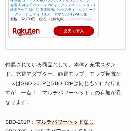
掃除機 コードレス 紙パック式 スティッククリーナー
充電式 自走式 ハンディ 2way アタッチメント スタンド
静電モップ 新生活 充電式紙パックスティッククリーナ
ー グレージュ アイリスオーヤマ SBD-T2P-HC [B]
価格：32,780円（税込、送料無料)
(2024/8/26時点)
楽天で購入
付属されている商品として、本体と充電スタン
ド、充電アダプター、静電モップ、モップ帯電ケ
ースはSBD-201PとSBD-T2Pは同じものになりま
すが、一点！「マルチパワーヘッド」の有無が異
なります。
SBD-201P：
マルチパワーヘッドなし